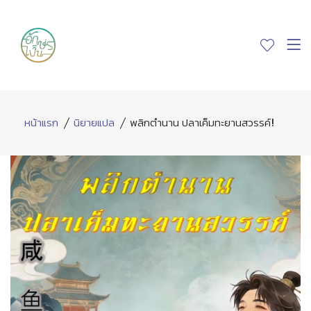
หน้าแรก
นิยายแปล
พลิกตำนาน ปลาเค็มทะยานสวรรค์!