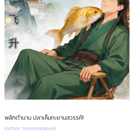
พลิกตำนาน ปลาเค็มทะยานสวรรค์!
Author: NonameNovel