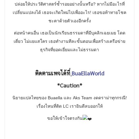
ปล่อยให้ประวัติศาสตร์ซ้ำรอยอย่างนั้นหรือ? หากไม่มีอะไรที่
เปลี่ยนแปลงได้ เธอจะเกิดใหม่ไปเพื่ออะไร! เธอขอท้าทายโชค
ชะตาด้วยตัวเองอีกครั้ง
ต่อหน้าคนอื่น เธอเป็นนักเรียนธรรมดาที่มีบุคลิกเฉยเมย โดด
เดี่ยว ไม่แยแสใคร เธอทำงานทีละขั้นตอนเพื่อสร้างเครือข่าย
ธุรกิจที่ยอดเยี่ยมและไม่ธรรมดา
ติดตามเพจได้ที่
ฺBuaEllaWorld
*Caution*
นิยายแปลไทยของ Buaella และ Aks Team งดดราม่าทุกกรณี!
เรื่องไหนที่ติด LC เรายินดีลบออกให้
ขอให้เข้าใจตรงกัน