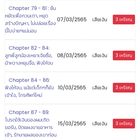
Chapter 79 - 81 : ยืน
หยัดเพื่อกวนเตา, หยุด
07/03/2565
เสียเงิน
3 เหรียญ
สร้างปัญหา, ไม่ปล่อยเรื่อง
นี้ไปง่ายๆแน่นอน
Chapter 82 - 84:
ลูกพี่ลูกน้องเหยาเจียซื่อ,
08/03/2565
เสียเงิน
3 เหรียญ
น้าหวางหยุนจื่อ, ฟังให้จบ
Chapter 84 - 86:
ฟังให้จบ, แม้แต่เด็กๆก็ยัง
10/03/2565
เสียเงิน
3 เหรียญ
เข้าใจ, โทรศัพท์ใหม่
Chapter 87 - 89:
โปรดใช้เงินของผมเถิด
15/03/2565
เสียเงิน
3 เหรียญ
ขอรับ, ปิดแผงขายอาหาร
เช้า, รักษาแผลของเขาก่อน