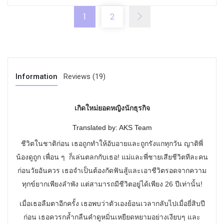
1
2
Information
Reviews (19)
เกิดใหม่ยอดหญิงนักธุรกิจ
Translated by: AKS Team
ชีวิตในชาติก่อน เธอถูกทำให้อับอายและถูกรังแกทุกวัน ญาติพี่
น้องดูถูก เพื่อน ๆ ก็เล่นตลกกับเธอ! แม่และพี่ชายเสียชีวิตทีละคน
ก่อนวัยอันควร เธอจำเป็นต้องกัดฟันสู้และเอาชีวิตรอดจากความ
ทุกข์ยากเพียงลำพัง แต่สามารถมีชีวิตอยู่ได้เพียง 26 ปีเท่านั้น!
เมื่อเธอลืมตาอีกครั้ง เธอพบว่าตัวเองย้อนเวลากลับไปเมื่อยี่สิบปี
ก่อน เธอควรกล้ำกลืนคำดูหมิ่นเหยียดหยามอย่างเงียบๆ และ