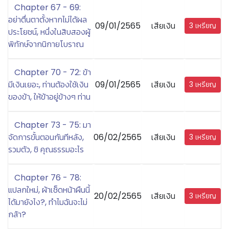
Chapter 67 - 69:
อย่าตื่นตาตั้งหากไม่ได้ผล
09/01/2565
เสียเงิน
3 เหรียญ
ประโยชน์, หนึ่งในสิบสองผู้
พิทักษ์จากนิกายโบราณ
Chapter 70 - 72: ข้า
มีเงินเยอะ, ท่านต้องใช้เงิน
09/01/2565
เสียเงิน
3 เหรียญ
ของข้า, ให้ข้าอยู่ข้างๆ ท่าน
Chapter 73 - 75: มา
จัดการขั้นตอนกันทีหลัง,
06/02/2565
เสียเงิน
3 เหรียญ
รวมตัว, ชิ คุณธรรมอะไร
Chapter 76 - 78:
แปลกใหม่, ผ้าเช็ดหน้าผืนนี้
20/02/2565
เสียเงิน
3 เหรียญ
ได้มายังไง?, ทำไมฉันจะไม่
กล้า?