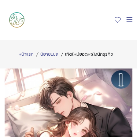
หน้าแรก
นิยายแปล
เกิดใหม่ยอดหญิงนักธุรกิจ