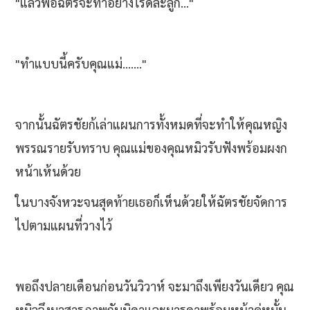
"แล้วพ่อฉัตรจะทำอย่างไรดีล่ะลูก..."
"ทำแบบนี้ครับคุณแม่......."
จากนั้นฉัตรชัยก้เล่าแผนการทั้งหมดที่จะทำให้คุณหญิง
พรรณรายรับทราบ คุณแม่ของคุณหมิวรับฟังพร้อมผงก
หน้าเห้นด้วย
ในบางจังหวะจนสุดท้ายเธอก็เห็นด้วยให้ฉัตรชัยจัดการ
ไปตามแผนที่วางไว้
พอถึงปลายเดือนก่อนวันวิวาห์ จะมาถึงเพียงวันเดียว คุณ
หมิวจึงมาสารภาพกับบิดาและมารดาพร้อมหน้าคู่หมั้น