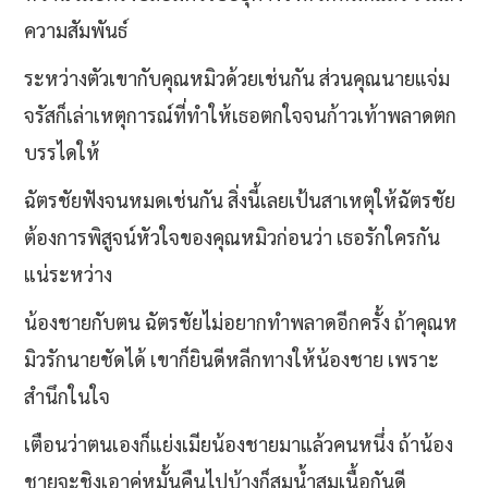
ความสัมพันธ์
ระหว่างตัวเขากับคุณหมิวด้วยเช่นกัน ส่วนคุณนายแจ่ม
จรัสก็เล่าเหตุการณ์ที่ทำให้เธอตกใจจนก้าวเท้าพลาดตก
บรรไดให้
ฉัตรชัยฟังจนหมดเช่นกัน สิ่งนี้เลยเป้นสาเหตุให้ฉัตรชัย
ต้องการพิสูจน์หัวใจของคุณหมิวก่อนว่า เธอรักใครกัน
แน่ระหว่าง
น้องชายกับตน ฉัตรชัยไม่อยากทำพลาดอีกครั้ง ถ้าคุณห
มิวรักนายชัดได้ เขาก็ยินดีหลีกทางให้น้องชาย เพราะ
สำนึกในใจ
เตือนว่าตนเองก็แย่งเมียน้องชายมาแล้วคนหนึ่ง ถ้าน้อง
ชายจะชิงเอาคู่หมั้นคืนไปบ้างก็สมน้ำสมเนื้อกันดี