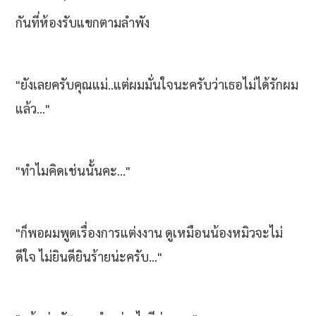
กันที่ห้องรับแขกตามลำพัง
"ยังเลยครับคุณแม่..แต่ผมมั่นใจนะครับว่าเธอไม่ได้รักผม
แล้ว..."
"ทำไมคิดเช่นนั้นคะ..."
"ก็พอผมพูดเรื่องการแต่งงาน ดูเหมือนน้องหมิวจะไม่
ดีใจ ไม่ยินดียินร้ายน่ะครับ..."