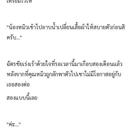
เตรียมไว้ให้
"น้องหมิวเข้าไปอาบน้ำเปลี่ยนเสื้อผ้าให้สบายตัวก่อนสิ
ครับ..."
ฉัตรชัยเร่งเร้าด้วยใจที่รอเวลานี้มาเกือบสองเดือนแล้ว
หลังจากที่คุณหมิวถูกลักพาตัวไปเขาไม่มีโอกาสอยู่กับ
เธอสองต่อ
สองแบบนี้เลย
"ค่ะ..."