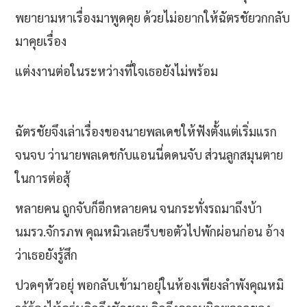
พยายามหาเรื่องมาพูดคุย ด้วยไม่อยากให้ฉัตรชัยวกกลับ
มาคุยเรื่อง
แต่งงานต่อในระหว่างที่ใจเธอยังไม่พร้อม
ฉัตรชัยจึงเล่าเรื่องของนายพลเดชให้ฟังตั้งแต่เริ่มแรก
จนจบ ว่านายพลเดชกับแอนนี่ดดนจับ ส่วนลูกสมุนตาย
ในการต่อสุ้
หลายคน ถูกจับก็อีกหลายคน จนกระทั่งรถมาถึงบ้า
นมรว.จักรภพ คุณหมิวเลยรีบขอตัวไปพักผ่อนก่อน อ้าง
ว่าเธอยังรู้สึก
ปวดๆหัวอยุ่ พอกลับเข้ามาอยุ่ในห้องเพียงลำพังคุณหมิ