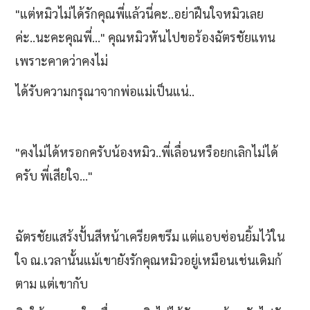
"แต่หมิวไม่ได้รักคุณพี่แล้วนี่คะ..อย่าฝืนใจหมิวเลย
ค่ะ..นะคะคุณพี่..." คุณหมิวหันไปขอร้องฉัตรชัยแทน
เพราะคาดว่าคงไม่
ได้รับความกรุณาจากพ่อแม่เป็นแน่..
"คงไม่ได้หรอกครับน้องหมิว..พี่เลื่อนหรือยกเลิกไม่ได้
ครับ พี่เสียใจ..."
ฉัตรชัยแสร้งปั้นสีหน้าเครียดขรึม แต่แอบซ่อนยิ้มไว้ใน
ใจ ณ.เวลานั้นแม้เขายังรักคุณหมิวอยู่เหมือนเช่นเดิมก้
ตาม แต่เขากับ