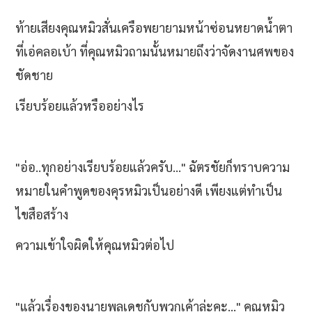
ท้ายเสียงคุณหมิวสั่นเครือพยายามหน้าซ่อนหยาดน้ำตา
ที่เอ่คลอเบ้า ที่คุณหมิวถามนั้นหมายถึงว่าจัดงานศพของ
ชัดชาย
เรียบร้อยแล้วหรืออย่างไร
"อ่อ..ทุกอย่างเรียบร้อยแล้วครับ..." ฉัตรชัยก็ทราบความ
หมายในคำพูดของคุรหมิวเป็นอย่างดี เพียงแต่ทำเป็น
ไขสือสร้าง
ความเข้าใจผิดให้คุณหมิวต่อไป
"แล้วเรื่องของนายพลเดชกับพวกเค้าล่ะคะ..." คุณหมิว