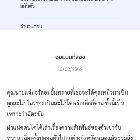
สลับตัว
จำนวนตอน :
จบแบบที่สอง​
26/02/2569
คุณนายแจ่มจรัสอมยิ้มพรายที่เธอจะได้คุณหมิวมาเป็น
ลูกสะใภ้ ไม่ว่าจะเป็นสะใภ้โตหรือเล็กก็ตาม ทั้งนี้เป็น
เพราะว่าฉัตรชัย
ฝาแฝดคนโตได้เล่าเรื่องความสัมพันธ์ของตัวเขากับ
หวาน เมื่อครั้งปลอมตัวไปอยุ่ต่างจังหวัดหมดแล้ว รวมถึง