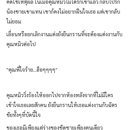
คิดใช้เหตุผล ในเมื่อคุณหมิวไม่ได้รักเขาแล้ว กลับไปรัก
น้องชายเขาแทน เขาก้คงไม่อยากฝืนใจเธอ แต่เขากลับ
ไม่ยอม
เลื่อนหรือยกเลิกงานแต่งยังยืนกรานที่จะต้องแต่งงานกับ
คุณหมิวต่อไป
"คุณพี่ใจร้าย...ฮือๆๆๆๆ"
คุณหมิววิ่งร้องไห้ออกไปจากห้องหลังจากที่ไม่มีใคร
เข้าใจเธอเลยสักคน ยังยืนกรานให้เธอแต่งงานกับฉัตร
ชัยทั้งๆที่บัดนี้ใจ
ของเธอมีเพียงแต่ร่างของชัดชายเพียงคนเดียว