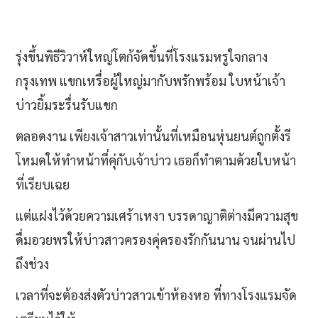
รุ่งขึ้นพิธีวิวาห์ใหญ่โตก้จัดขึ้นที่โรงแรมหรูใจกลาง
กรุงเทพ แขกเหรื่อผู้ใหญ่มากับพรักพร้อม ใบหน้าเจ้า
บ่าวยิ้มระรื่นรับแขก
ตลอดงาน เพียงเจ้าสาวเท่านั้นที่เหมือนหุ่นยนต์ถูกตั้งรี
โหมดให้ทำหน้าที่คุ่กับเจ้าบ่าว เธอก็ทำตามด้วยใบหน้า
ที่เรียบเฉย
แต่แฝงไว้ด้วยความเศร้าเหงา บรรดาญาติต่างมีความสุข
ดื่มอวยพรให้บ่าวสาวครองคุ่ครองรักกันนาน จนผ่านไป
ถึงช่วง
เวลาที่จะต้องส่งตัวบ่าวสาวเข้าห้องหอ ที่ทางโรงแรมจัด