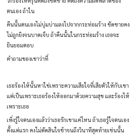
วก้ร้องไห้ครุ่นคิดถึงชัดชาย คิดถึงความผิดพลาดของ
ตนเอง ถ้าใน
คืนนั้นตนเองไม่บุ่มบ่ามลงไปจากกระท่อมร้าง ชัดชายคง
ไม่ถูกยิงจนบาดเจ็บ ถ้าคืนนั้นในกระท่อมร้าง เธอจะ
ยินยอมตอบ
คำถามของเขาว่าที่
เธอร้องไห้นั้นหาใช่เพราะความเสียใจที่เสียตัวให้กับเขา
แต่เป็นเพราะเธอร้องไห้ออกมาด้วยความสุข และร้องไห้
เพราะเธอ
เพิ่งรู้ใจตนเองแล้วว่าเธอรักเขาแค่ไหน ถ้าเธอรู้ใจตนเอง
ตั้งแต่แรก คงไม่ตัดสินใจช้าจนถึงวินาทีสุดท้ายเช่นนั้น